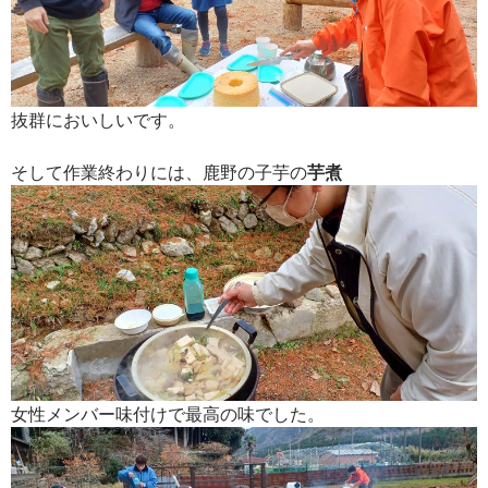
抜群においしいです。
そして作業終わりには、鹿野の子芋の
芋煮
女性メンバー味付けで最高の味でした。