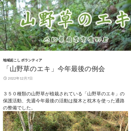
地域起こし ボランティア
「山野草のエキ」今年最後の例会
2022年12月7日
３５０種類の山野草が植栽されている「山野草のエキ」の
保護活動、先週今年最後の活動は擬木と枕木を使った通路
の整備でした。