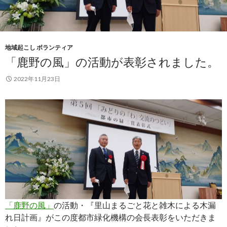
地域起こし ボランティア
「鹿野の風」の活動が表彰されました。
2022年11月23日
「鹿野の風」
の活動・『里山まるごと花と雑木による木漏
れ日計画』がこの度都市緑化機構の会長表彰をいただきま