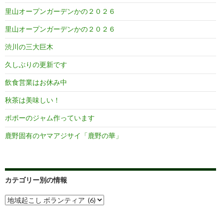
里山オープンガーデンかの２０２６
里山オープンガーデンかの２０２６
渋川の三大巨木
久しぶりの更新です
飲食営業はお休み中
秋茶は美味しい！
ポポーのジャム作っています
鹿野固有のヤマアジサイ「鹿野の華」
カテゴリー別の情報
カ
テ
ゴ