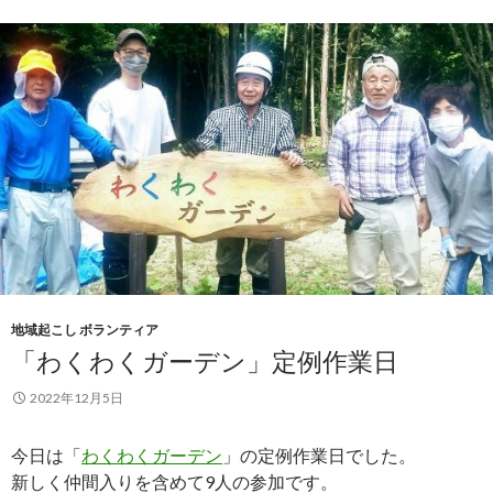
地域起こし ボランティア
「わくわくガーデン」定例作業日
2022年12月5日
今日は「
わくわくガーデン
」の定例作業日でした。
新しく仲間入りを含めて9人の参加です。