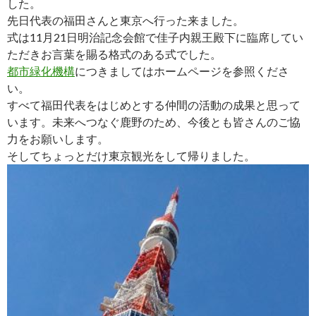
した。
先日代表の福田さんと東京へ行った来ました。
式は11月21日明治記念会館で佳子内親王殿下に臨席してい
ただきお言葉を賜る格式のある式でした。
都市緑化機構
につきましてはホームページを参照くださ
い。
すべて福田代表をはじめとする仲間の活動の成果と思って
います。未来へつなぐ鹿野のため、今後とも皆さんのご協
力をお願いします。
そしてちょっとだけ東京観光をして帰りました。