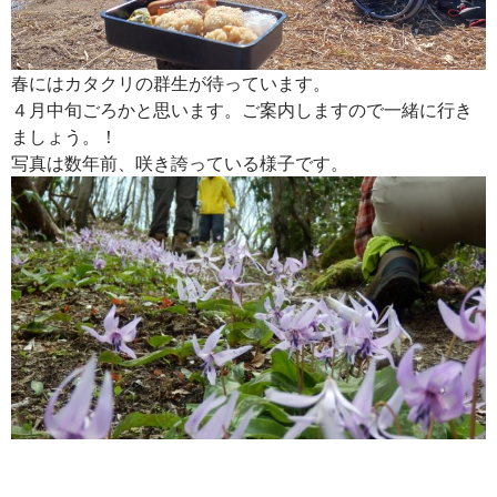
春にはカタクリの群生が待っています。
４月中旬ごろかと思います。ご案内しますので一緒に行き
ましょう。！
写真は数年前、咲き誇っている様子です。