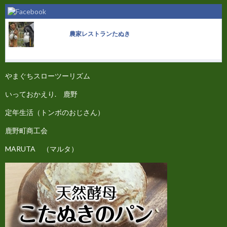
農家レストランたぬき
やまぐちスローツーリズム
いっておかえり. 鹿野
定年生活（トンボのおじさん）
鹿野町商工会
MARUTA （マルタ）