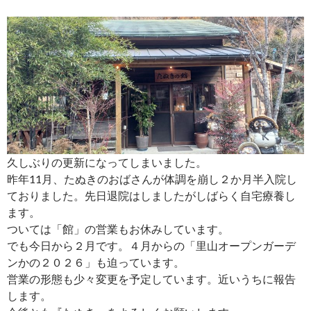
久しぶりの更新になってしまいました。
昨年11月、たぬきのおばさんが体調を崩し２か月半入院し
ておりました。先日退院はしましたがしばらく自宅療養し
ます。
ついては「館」の営業もお休みしています。
でも今日から２月です。４月からの「里山オープンガーデ
ンかの２０２６」も迫っています。
営業の形態も少々変更を予定しています。近いうちに報告
します。