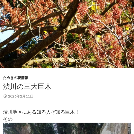
たぬきの花情報
渋川の三大巨木
2026年2月11日
渋川地区にある知る人ぞ知る巨木！
その一