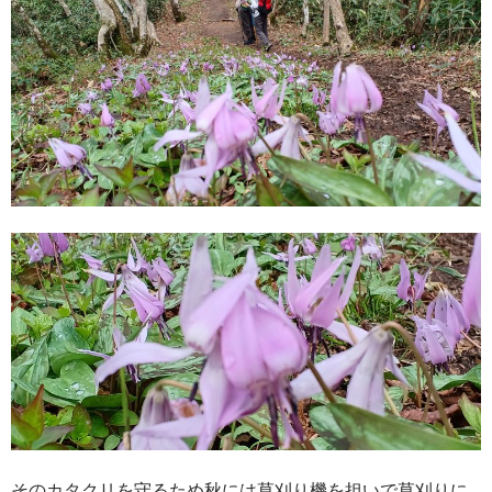
そのカタクリを守るため秋には草刈り機を担いで草刈りに