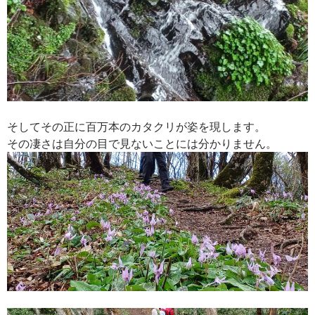
そしてその正に百万本のカタクリが姿を現します。
その凄さは自分の目で見ないことには分かりません。