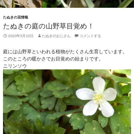
たぬきの花情報
たぬきの庭の山野草目覚め！
2020年3月13日
たぬきのおじさん
コメントする
庭には山野草といわれる植物がたくさん生育しています。
このところの暖かさでお目覚めの始まりです。
ニリンソウ