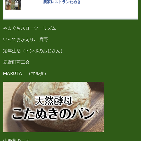
農家レストランたぬき
やまぐちスローツーリズム
いっておかえり. 鹿野
定年生活（トンボのおじさん）
鹿野町商工会
MARUTA （マルタ）
山野草のエキ