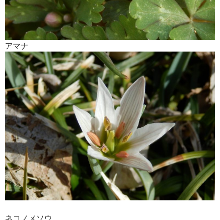
アマナ
ネコノメソウ