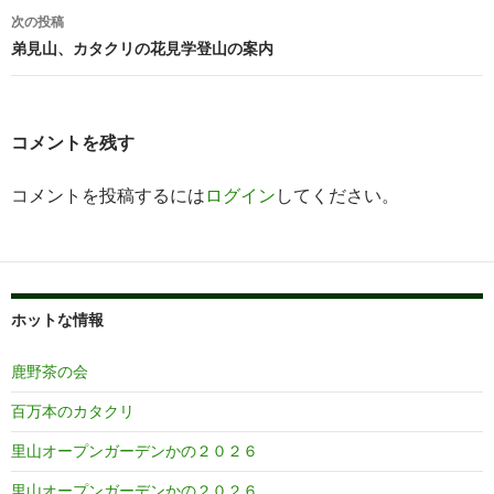
ナ
次の投稿
ビ
弟見山、カタクリの花見学登山の案内
ゲ
ー
コメントを残す
シ
コメントを投稿するには
ログイン
してください。
ョ
ン
ホットな情報
鹿野茶の会
百万本のカタクリ
里山オープンガーデンかの２０２６
里山オープンガーデンかの２０２６