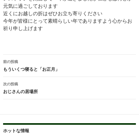
元気に過ごしております
近くにお越しの折はぜひお立ち寄りください
今年が皆様にとって素晴らしい年でありますよう心からお
祈り申し上げます
投
前の投稿
稿
もういくつ寝ると「お正月」
ナ
次の投稿
ビ
おじさんの居場所
ゲ
ー
シ
ホットな情報
ョ