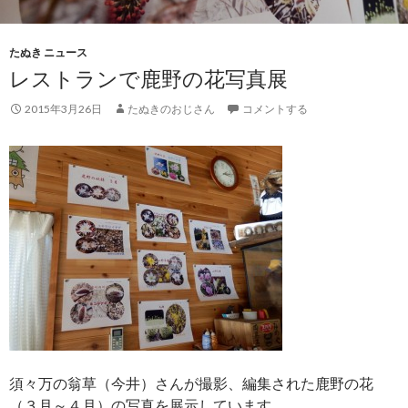
たぬき ニュース
レストランで鹿野の花写真展
2015年3月26日
たぬきのおじさん
コメントする
須々万の翁草（今井）さんが撮影、編集された鹿野の花
（３月～４月）の写真を展示しています。