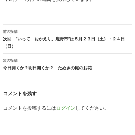
投
前の投稿
稿
次回 “いって おかえり。鹿野市”は５月２３日（土）・２４日
（日）
ナ
ビ
次の投稿
今日開くか？明日開くか？ たぬきの庭のお花
ゲ
ー
シ
コメントを残す
ョ
コメントを投稿するには
ログイン
してください。
ン