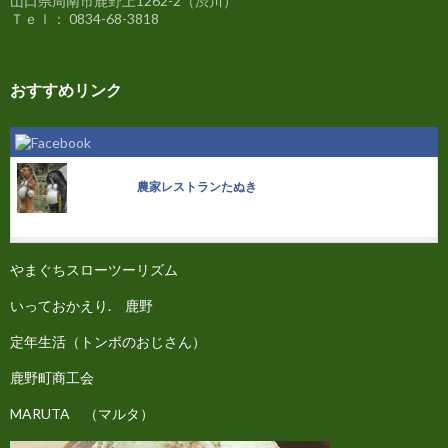
山口県周南市鹿野上1262-2（渋川）
Ｔｅｌ： 0834-68-3818
おすすめリンク
農家レストランたぬき
やまぐちスローツーリズム
いっておかえり. 鹿野
定年生活（トンボのおじさん）
鹿野町商工会
MARUTA （マルタ）