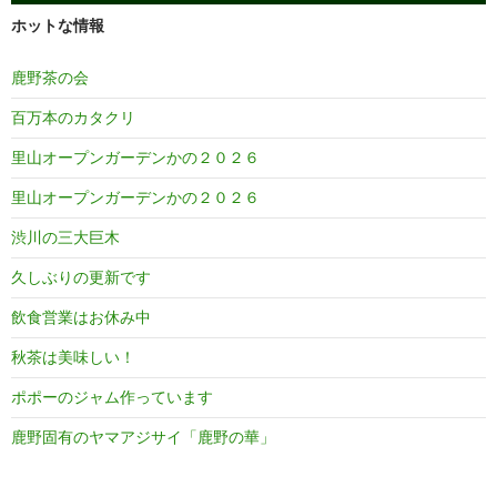
ホットな情報
鹿野茶の会
百万本のカタクリ
里山オープンガーデンかの２０２６
里山オープンガーデンかの２０２６
渋川の三大巨木
久しぶりの更新です
飲食営業はお休み中
秋茶は美味しい！
ポポーのジャム作っています
鹿野固有のヤマアジサイ「鹿野の華」